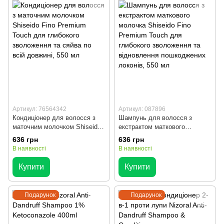
Артикул: 76564342
Артикул: 087896
Кондиціонер для волосся з
Шампунь для волосся з
маточним молочком Shiseido
екстрактом маткового
Fino Premium Touch для
молочка Shiseido Fino
636 грн
636 грн
глибокого зволоження та
Premium Touch для глибокого
В наявності
В наявності
сяйва по всій довжині, 550 мл
зволоження та відновлення
пошкоджених локонів, 550 мл
Купити
Купити
Подарунок
Подарунок