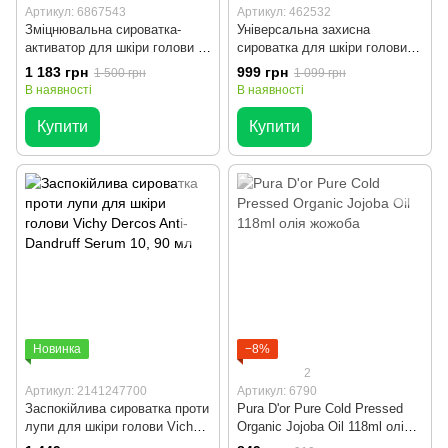
Артикул: 6867543
Артикул: 462532
Зміцнювальна сироватка-
Універсальна захисна
активатор для шкіри голови та
сироватка для шкіри голови
брів ViveLab Revive Therapy
Kerastase Specifique
1 183 грн
999 грн
1 500 грн
1 099 грн
Hair Scalp & Brow Ampoule
Potentialiste Hair and Scalp
В наявності
В наявності
для густоти волосся, 15 мл
Serum, 90 мл
Купити
Купити
Новинка
−8%
2
Артикул: 2141247700
Артикул: 6790
Заспокійлива сироватка проти
Pura D'or Pure Cold Pressed
лупи для шкіри голови Vichy
Organic Jojoba Oil 118ml олія
Dercos Anti-Dandruff Serum 10,
жожоба