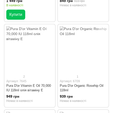
1 449 грн
849 грн
919 грн
90 мл
В наявності
Немає в наявності
Купити
2
1
Артикул: 7645
Артикул: 6709
Pura D'or Vitamin E Oil 70,000
Pura D'or Organic Rosehip Oil
IU 118ml олія вітаміну E
118ml
949 грн
939 грн
Немає в наявності
Немає в наявності