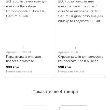
2
1
Артикул: 5632223
Артикул: 655655
Парфумована олія для
Сироватка-олія для волосся з
волосся Kérastase
комплексом 7 олій Mise en
Chronologiste L'Huile De
scene Perfect Serum Original
933 грн
590 грн
Parfum 75 мл
поживна для блиску та
Немає в наявності
Немає в наявності
гладкості, 80 мл
Показати ще 4 товара