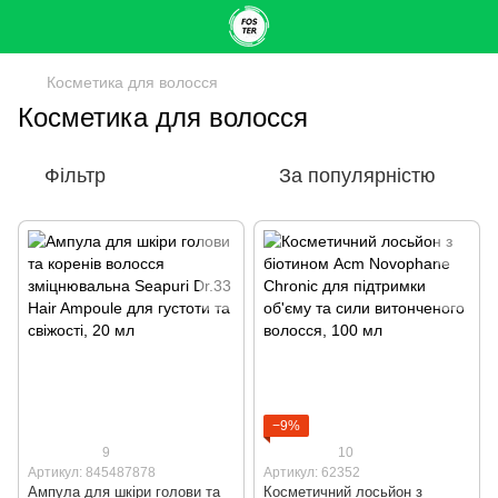
Косметика для волосся
Косметика для волосся
Фільтр
За популярністю
−9%
9
10
Артикул: 845487878
Артикул: 62352
Ампула для шкіри голови та
Косметичний лосьйон з