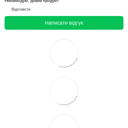
Рекомендую, дієвий продукт!
Відповісти
Написати відгук