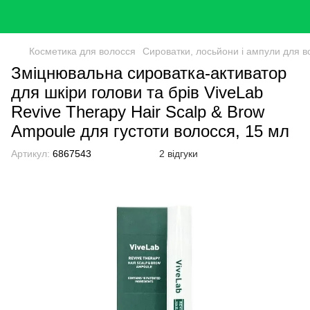
Косметика для волосся
Сироватки, лосьйони і ампули для в
Зміцнювальна сироватка-активатор
для шкіри голови та брів ViveLab
Revive Therapy Hair Scalp & Brow
Ampoule для густоти волосся, 15 мл
Артикул:
6867543
2 відгуки