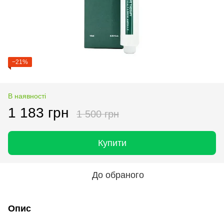
−21%
В наявності
1 183 грн
1 500 грн
Купити
До обраного
Опис