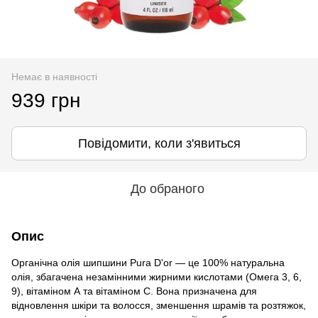
Немає в наявності
939 грн
Повідомити, коли з'явиться
До обраного
Опис
Органічна олія шипшини Pura D'or — це 100% натуральна
олія, збагачена незамінними жирними кислотами (Омега 3, 6,
9), вітаміном А та вітаміном С. Вона призначена для
відновлення шкіри та волосся, зменшення шрамів та розтяжок,