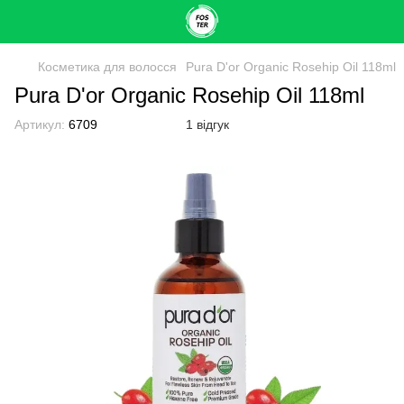
Косметика для волосся
Pura D'or Organic Rosehip Oil 118ml
Pura D'or Organic Rosehip Oil 118ml
Артикул:
6709
1 відгук