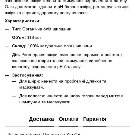
заспокоєння шкіри голови та стимуляції вироблення колагену.
Олія допомагає відновити pH-баланс шкіри, регенерує клітини
шкіри та сприяє здоровому росту волосся.
Характеристики:
Тип:
Органічна олія шипшини
Об'єм:
118 мл
Склад:
100% натуральна олія шипшини
Дія:
Регенерація шкіри, зменшення шрамів та розтяжок,
заспокоєння шкіри голови, стимуляція вироблення
колагену, відновлення pH-балансу
Застосування:
Для шкіри: нанести на проблемні ділянки та
масажувати.
Для волосся: нанести на шкіру голови перед миттям
шампунем та масажувати.
Доставка
Оплата
Гарантія
- Відправка Новою Поштою по Україні