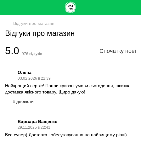
Відгуки про магазин
Відгуки про магазин
5.0
Спочатку нові
976
відгуків
Олена
03.02.2026 в 22:39
Найкращий сервіс! Попри кризові умови сьогодення, швидка
доставка якісного товару. Щиро дякую!
Відповісти
Варвара Ващенко
29.11.2025 в 22:41
Все супер) Доставка і обслуговування на найвищому рівні)