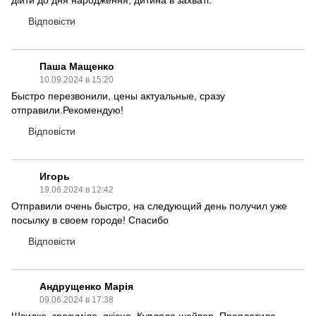
дійти до дня народження, дитина в захваті.
Відповісти
Паша Мащенко
10.09.2024 в 15:20
Быстро перезвонили, цены актуальные, сразу
отправили.Рекомендую!
Відповісти
Игорь
19.06.2024 в 12:42
Отправили очень быстро, на следующий день получил уже
посылку в своем городе! Спасибо
Відповісти
Андрущенко Марія
09.06.2024 в 17:38