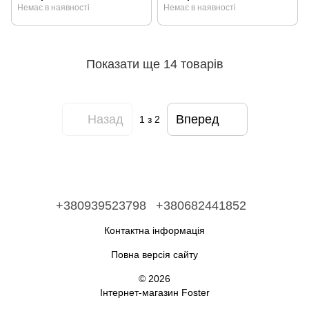
Немає в наявності
Немає в наявності
Показати ще 14 товарів
Назад
Вперед
1
з 2
+380939523798
+380682441852
Контактна інформація
Повна версія сайту
© 2026
Інтернет-магазин Foster