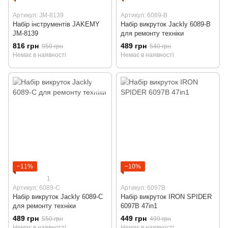
Артикул: JM-8139
Артикул: 6089-B
Набір інструментів JAKEMY
Набір викруток Jackly 6089-B
JM-8139
для ремонту техніки
816 грн
489 грн
950 грн
540 грн
Немає в наявності
Немає в наявності
−11%
−10%
1
Артикул: 6089-C
Артикул: 6097B
Набір викруток Jackly 6089-C
Набір викруток IRON SPIDER
для ремонту техніки
6097B 47in1
489 грн
449 грн
550 грн
499 грн
Немає в наявності
Немає в наявності