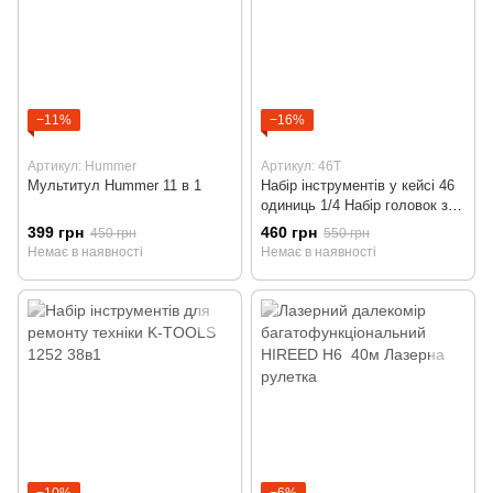
−11%
−16%
Артикул: Hummer
Артикул: 46Т
Мультитул Hummer 11 в 1
Набір інструментів у кейсі 46
одиниць 1/4 Набір головок з
тріщоткою
399 грн
460 грн
450 грн
550 грн
Немає в наявності
Немає в наявності