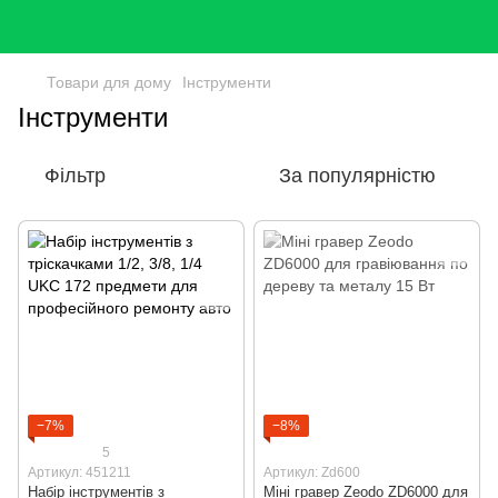
Товари для дому
Інструменти
Інструменти
Фільтр
За популярністю
−7%
−8%
5
Артикул: 451211
Артикул: Zd600
Набір інструментів з
Міні гравер Zeodo ZD6000 для