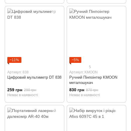
−11%
−5%
5
Артикул: 838
Артикул: KMOON
Цифровий мультиметр DT 838
Ручний Пінпоінтер KMOON
металошукач
259 грн
830 грн
290 грн
870 грн
Немає в наявності
Немає в наявності