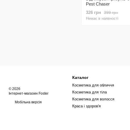
Pest Chaser
326 грн
399 грн
Немає в наявності
Каталог
Косметика для обличчя
© 2026
Косметика для тіла
Інтернет-магазин Foster
Косметика для волосся
Мобільна версія
Краса і здоров'я