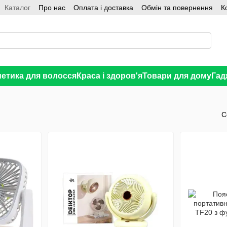
Каталог
Про нас
Оплата і доставка
Обмін та повернення
К
етика для волосся
Краса і здоров'я
Товари для дому
Гад
С