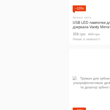
−10%
Артикул: mirror
USB LED лампочки д
дзеркала Vanity Mirror
шт 3 режими
359 грн
400 грн
Немає в наявності