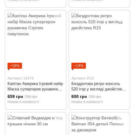
−16%
−14%
Артикул: 13478
Артикул: R15
Капітан Америка Ігровий набір
Бездротова ретро консоль
Маска супергероя рукавичка
520 ігор у вигляді джойстика
Стріляє павутиною
R15
659 грн
600 грн
780 грн
700 грн
Немає в наявності
Немає в наявності