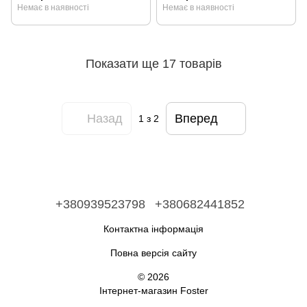
Немає в наявності
Немає в наявності
Показати ще 17 товарів
Назад
Вперед
1
з 2
+380939523798
+380682441852
Контактна інформація
Повна версія сайту
© 2026
Інтернет-магазин Foster