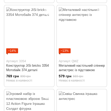
−14%
−13%
Артикул: 3354
Артикул: QWZ
Конструктор JiSi bricks 3354
Металевий настільний спіннер
Мотобайк 374 деталі
антистрес із підставкою
769 грн
579 грн
890 грн
669 грн
Немає в наявності
Немає в наявності