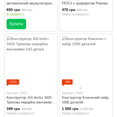
автоматичний акумуляторний
PEN-3 з трафаретом Рожева
Electric Water MK
693 грн
470 грн
860 грн
600 грн
В наявності
Немає в наявності
Купити
−22%
−9%
4
Артикул: 3420
Артикул: 1000
Конструктор JiSi bricks 3420
Конструктор Класичний набір
Трюкова інерційна вантажівка
1000 деталей
142 деталі
349 грн
1 000 грн
450 грн
1 100 грн
Немає в наявності
Немає в наявності