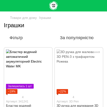
Товари для дому
Іграшки
Іграшки
Фільтр
За популярністю
Залишилась 1 шт
−19%
−22%
4
4
Артикул: 341241
Артикул: 3D Pen
Бластер водяний
3D ручка для малювання 3D