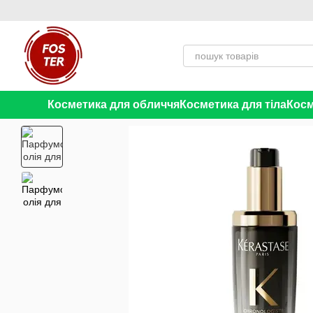
Перейти до основного контенту
Косметика для обличчя
Косметика для тіла
Косм