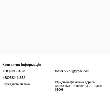
Контактна інформація
+380939523798
foster77x77@gmail.com
+380682441852
Юридична/фактична адреса:
Передзвонити вам?
Харків, вул. Проспектна 20, індекс
61068