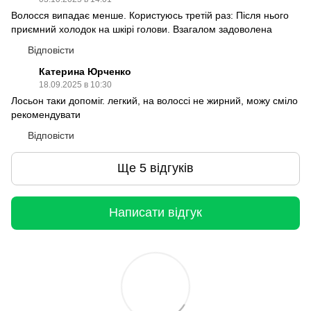
Волосся випадає менше. Користуюсь третій раз: Після нього
приємний холодок на шкірі голови. Взагалом задоволена
Відповісти
Катерина Юрченко
18.09.2025 в 10:30
Лосьон таки допоміг. легкий, на волоссі не жирний, можу сміло
рекомендувати
Відповісти
Ще 5 відгуків
Написати відгук