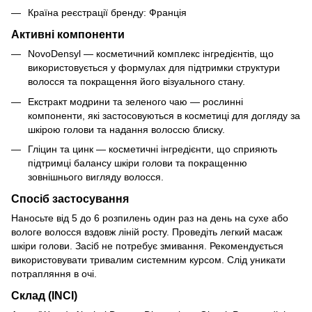
Країна реєстрації бренду: Франція
Активні компоненти
NovoDensyl — косметичний комплекс інгредієнтів, що
використовується у формулах для підтримки структури
волосся та покращення його візуального стану.
Екстракт модрини та зеленого чаю — рослинні
компоненти, які застосовуються в косметиці для догляду за
шкірою голови та надання волоссю блиску.
Гліцин та цинк — косметичні інгредієнти, що сприяють
підтримці балансу шкіри голови та покращенню
зовнішнього вигляду волосся.
Спосіб застосування
Наносьте від 5 до 6 розпилень один раз на день на сухе або
вологе волосся вздовж ліній росту. Проведіть легкий масаж
шкіри голови. Засіб не потребує змивання. Рекомендується
використовувати тривалим системним курсом. Слід уникати
потрапляння в очі.
Склад (INCI)