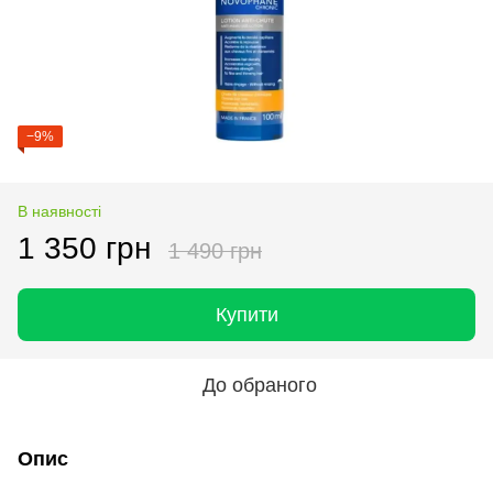
−9%
В наявності
1 350 грн
1 490 грн
Купити
До обраного
Опис