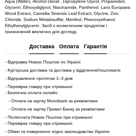
Aqua (Water), Alcohol Denat., Dipropylene Glycol, Propanediol,
Glycerin, Ethoxydiglycol, Niacinamide, Panthenol, Larix Europaea
Wood Extract, Camellia Sinensis Leaf Extract, Glycine, Zinc
Chloride, Sodium Metabisulfite, Menthol, Phenoxyethanol,
Ethylhexylglycerin. Засіб є косметичним продуктом і
призначений виключно для догляду.
Доставка
Оплата
Гарантія
- Відправка Новою Поштою по Україні
- Кур’єрська доставка та доставка у відділення/поштомати
- Відправлення протягом 1–3 днів
- Перевірка товару при отриманні
- Безпечна оплата онлайн:
- Оплата на картку Monobank за реквізитами
- Оплата на картку Приват-Банку за реквізитами
- Післяплата Новою Поштою при отриманні
- Перевірка товару при отриманні
- Обмін та повернення згідно законодавства України