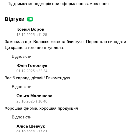
- Підтримка менеджерів при оформленні замовлення
Відгуки
10
Ксенія Ворон
13.12.2025 в 11:28
Замовила ще. Волосся живе та блискуче. Перестало випадати.
Це краще з того що я купляла.
Відповісти
Юлія Головчук
01.12.2025 в 22:24
Засіб справді дієвий! Рекомендую
Відповісти
Ольга Малишева
23.10.2025 в 10:40
Хорошая фирма, хорошая продукция
Відповісти
Аліса Шевчук
03.10.2025 в 14:01