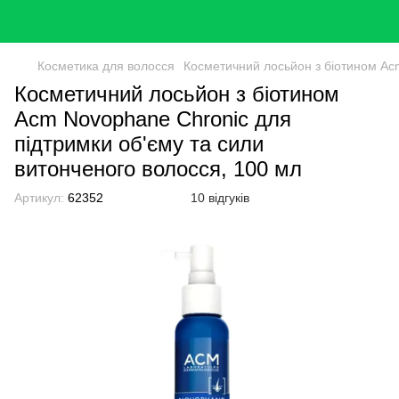
Косметика для волосся
Косметичний лосьйон з біотином Acm
Косметичний лосьйон з біотином
Acm Novophane Chronic для
підтримки об'єму та сили
витонченого волосся, 100 мл
Артикул:
62352
10 відгуків