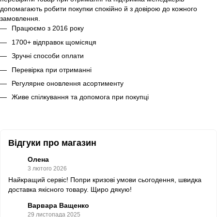
допомагають робити покупки спокійно й з довірою до кожного
замовлення.
Працюємо з 2016 року
1700+ відправок щомісяця
Зручні способи оплати
Перевірка при отриманні
Регулярне оновлення асортименту
Живе спілкування та допомога при покупці
Відгуки про магазин
Олена
3 лютого 2026
Найкращий сервіс! Попри кризові умови сьогодення, швидка
доставка якісного товару. Щиро дякую!
Варвара Ващенко
29 листопада 2025