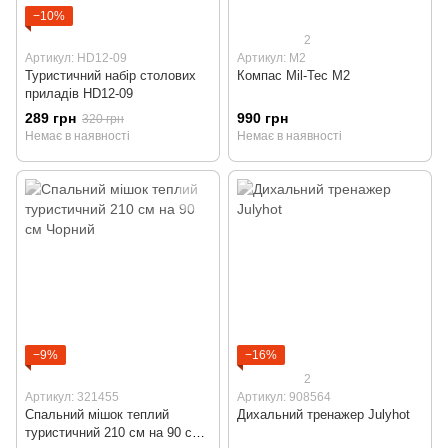
−10%
2
Артикул: HD12-09
Артикул: M2
Туристичний набір столових
Компас Mil-Tec M2
приладів HD12-09
289 грн
990 грн
320 грн
Немає в наявності
Немає в наявності
−9%
−16%
2
Артикул: 321455
Артикул: 908564
Спальний мішок теплий
Дихальний тренажер Julyhot
туристичний 210 см на 90 см