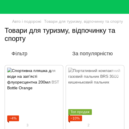
Авто і подорожі
Товари для туризму, відпочинку та спорту
Товари для туризму, відпочинку та
спорту
Фільтр
За популярністю
Топ продаж
−4%
−10%
3
2