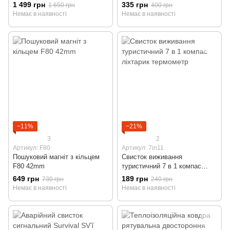
Чорний
1 499 грн
335 грн
1 650 грн
400 грн
Немає в наявності
Немає в наявності
−11%
−21%
3
2
Артикул: F80
Артикул: 7in11
Пошуковий магніт з кільцем
Свисток виживання
F80 42mm
туристичний 7 в 1 компас
ліхтарик термометр
649 грн
189 грн
730 грн
240 грн
Немає в наявності
Немає в наявності