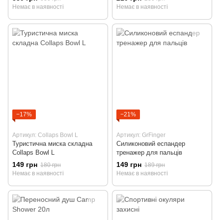
Немає в наявності
Немає в наявності
−17%
−21%
Артикул: Collaps Bowl L
Артикул: GrFinger
Туристична миска складна
Силиконовий еспандер
Collaps Bowl L
тренажер для пальців
149 грн
149 грн
180 грн
189 грн
Немає в наявності
Немає в наявності