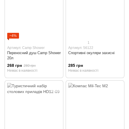
−4%
1
Артикул: Camp Shower
Артикул: 56122
Переносний душ Camp Shower
Спортивні окуляри захисні
20л
268 грн
285 грн
280 грн
Немає в наявності
Немає в наявності