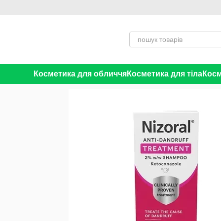
Перейти до основного контенту
Косметика для обличчя
Косметика для тіла
Косм