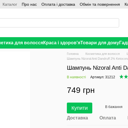
Каталог
Про нас
Оплата і доставка
Обмін та повернення
К
етика для волосся
Краса і здоров'я
Товари для дому
Гад
Головна
Косметика для волосся
Шампунь Nizoral Anti Dandruff 2% Ketoco
Шампунь Nizoral Anti 
В наявності
Артикул: 31212
749 грн
В бажання
Купити
Доставка
Оплата