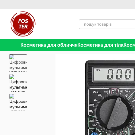
Перейти до основного контенту
Косметика для обличчя
Косметика для тіла
Косм