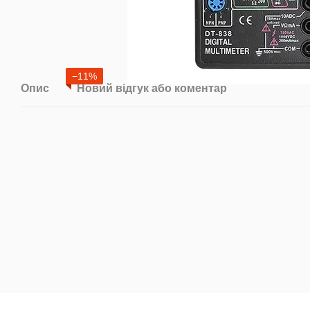
−11%
Опис
Новий відгук або коментар