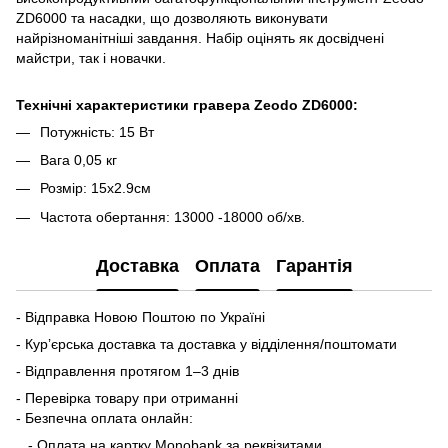
ZD6000 та насадки, що дозволяють виконувати
найрізноманітніші завдання. Набір оцінять як досвідчені
майстри, так і новачки.
Технічні характеристики гравера Zeodo ZD6000:
Потужність: 15 Вт
Вага 0,05 кг
Розмір: 15х2.9см
Частота обертання: 13000 -18000 об/хв.
Доставка
Оплата
Гарантія
- Відправка Новою Поштою по Україні
- Кур’єрська доставка та доставка у відділення/поштомати
- Відправлення протягом 1–3 днів
- Перевірка товару при отриманні
- Безпечна оплата онлайн:
- Оплата на картку Monobank за реквізитами