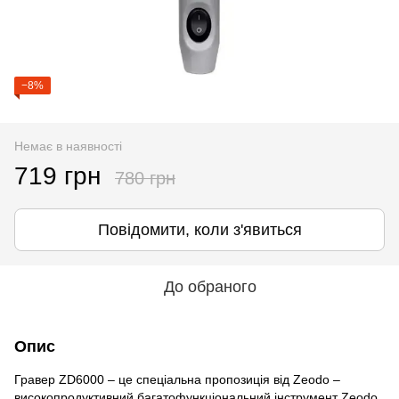
−8%
Немає в наявності
719 грн
780 грн
Повідомити, коли з'явиться
До обраного
Опис
Гравер ZD6000 – це спеціальна пропозиція від Zeodo –
високопродуктивний багатофункціональний інструмент Zeodo