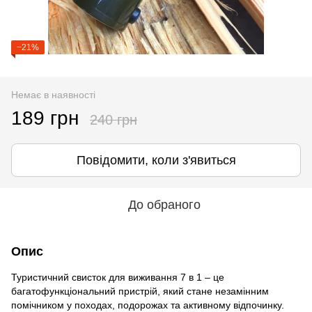
−21%
Немає в наявності
189 грн
240 грн
Повідомити, коли з'явиться
До обраного
Опис
Туристичний свисток для виживання 7 в 1 – це
багатофункціональний пристрій, який стане незамінним
помічником у походах, подорожах та активному відпочинку.