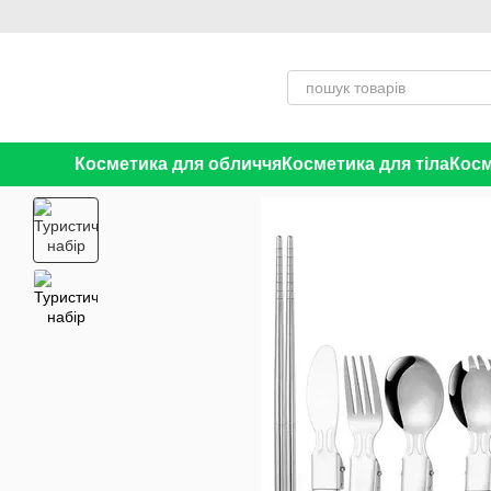
Перейти до основного контенту
Косметика для обличчя
Косметика для тіла
Косм