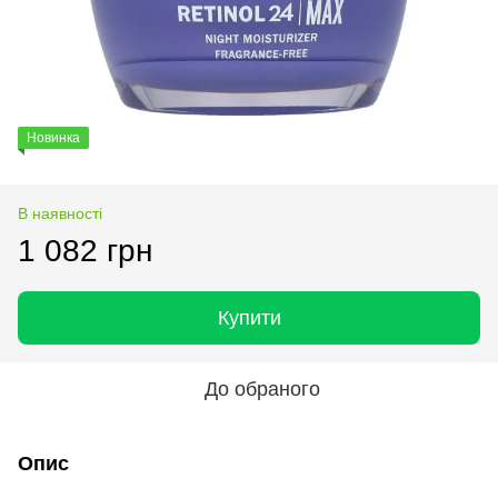
Новинка
В наявності
1 082 грн
Купити
До обраного
Опис