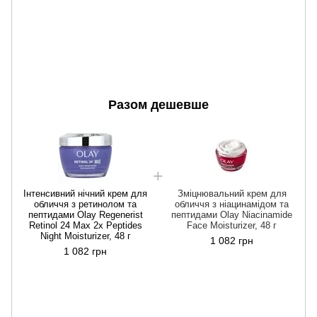
Разом дешевше
Інтенсивний нічний крем для
Зміцнювальний крем для
обличчя з ретинолом та
обличчя з ніацинамідом та
пептидами Olay Regenerist
пептидами Olay Niacinamide
Retinol 24 Max 2x Peptides
Face Moisturizer, 48 г
Night Moisturizer, 48 г
1 082 грн
1 082 грн