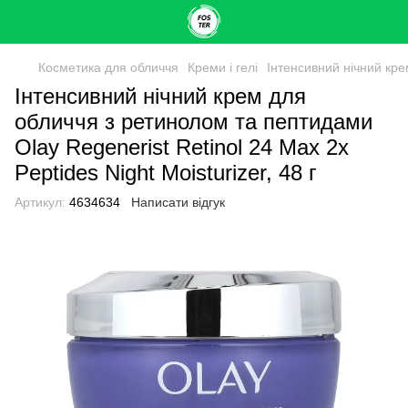
Косметика для обличчя
Креми і гелі
Інтенсивний нічний крем
Інтенсивний нічний крем для
обличчя з ретинолом та пептидами
Olay Regenerist Retinol 24 Max 2x
Peptides Night Moisturizer, 48 г
Артикул:
4634634
Написати відгук