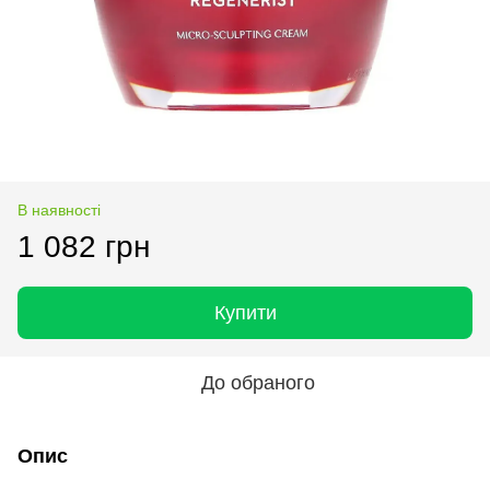
В наявності
1 082 грн
Купити
До обраного
Опис