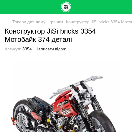
Товари для дому
Іграшки
Конструктор JiSi bricks 3354 Мото
Конструктор JiSi bricks 3354
Мотобайк 374 деталі
Артикул:
3354
Написати відгук