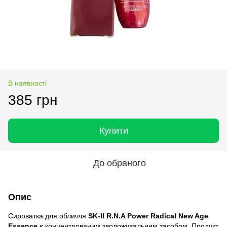
В наявності
385 грн
Купити
До обраного
Опис
Сироватка для обличчя
SK-II R.N.A Power Radical New Age
Essence
є концентрованим зволожувальним засобом. Продукт