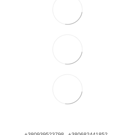
+380939523798
+380682441852