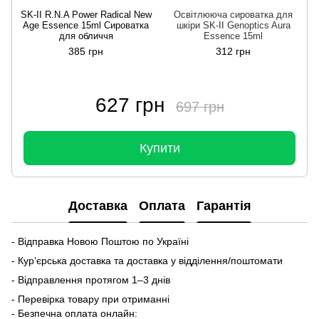
SK-II R.N.A Power Radical New
Освітлююча сироватка для
Age Essence 15ml Сироватка
шкіри SK-II Genoptics Aura
для обличчя
Essence 15ml
385 грн
312 грн
627 грн
697 грн
Купити
Доставка
Оплата
Гарантія
- Відправка Новою Поштою по Україні
- Кур’єрська доставка та доставка у відділення/поштомати
- Відправлення протягом 1–3 днів
- Перевірка товару при отриманні
- Безпечна оплата онлайн: