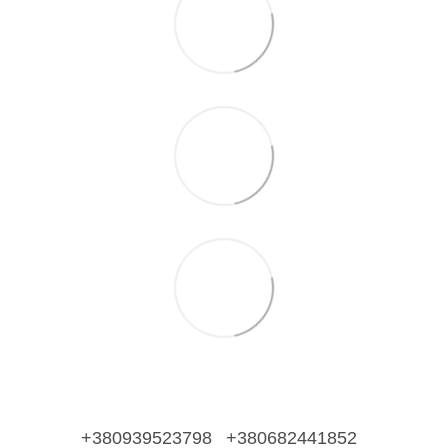
+380939523798
+380682441852