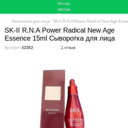
Косметика для лица
SK-II R.N.A Power Radical New Age Ess
SK-II R.N.A Power Radical New Age
Essence 15ml Сыворотка для лица
Артикул:
52352
1 отзыв