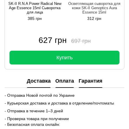
SK-II R.N.A Power Radical New
Осветляющая сыворотка для
Age Essence 15ml Сыворотка
кожи SK-II Genoptics Aura
для лица
Essence 15ml
385 грн
312 грн
627 грн
697 грн
Купить
Доставка
Оплата
Гарантия
- Отправка Новой почтой по Украине
- Курьерская доставка и доставка в отделение/почтоматы
- Отправка в течение 1–3 дней
- Проверка товара при получении
- Безопасная оплата онлайн: