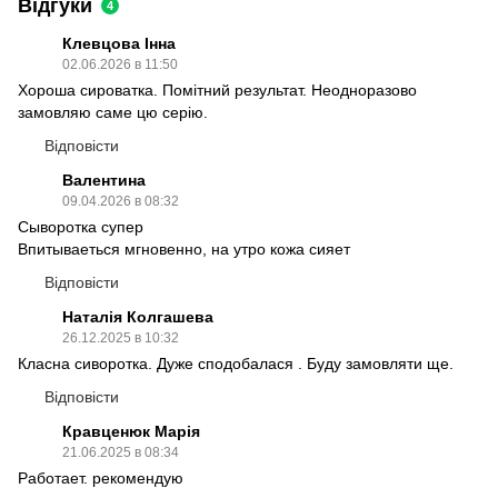
Відгуки
4
Клевцова Інна
02.06.2026 в 11:50
Хороша сироватка. Помітний результат. Неодноразово
замовляю саме цю серію.
Відповісти
Валентина
09.04.2026 в 08:32
Сыворотка супер
Впитываеться мгновенно, на утро кожа сияет
Відповісти
Наталія Колгашева
26.12.2025 в 10:32
Класна сиворотка. Дуже сподобалася . Буду замовляти ще.
Відповісти
Кравценюк Марія
21.06.2025 в 08:34
Работает. рекомендую