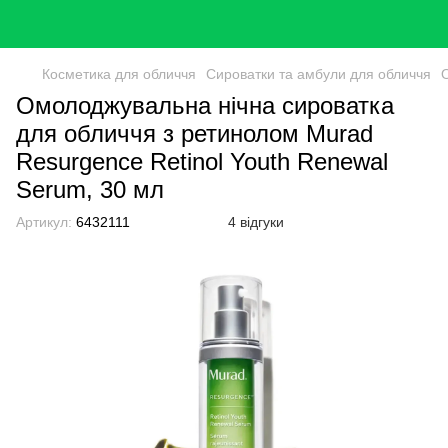
Косметика для обличчя
Сироватки та амбули для обличчя
Омолоджувальна нічна сироватка
для обличчя з ретинолом Murad
Resurgence Retinol Youth Renewal
Serum, 30 мл
Артикул:
6432111
4 відгуки