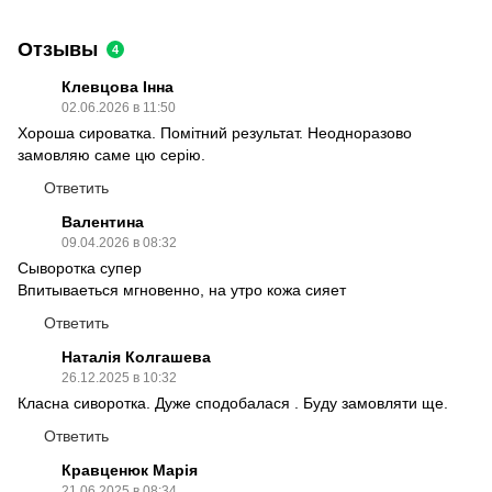
Отзывы
4
Клевцова Інна
02.06.2026 в 11:50
Хороша сироватка. Помітний результат. Неодноразово
замовляю саме цю серію.
Ответить
Валентина
09.04.2026 в 08:32
Сыворотка супер
Впитываеться мгновенно, на утро кожа сияет
Ответить
Наталія Колгашева
26.12.2025 в 10:32
Класна сиворотка. Дуже сподобалася . Буду замовляти ще.
Ответить
Кравценюк Марія
21.06.2025 в 08:34