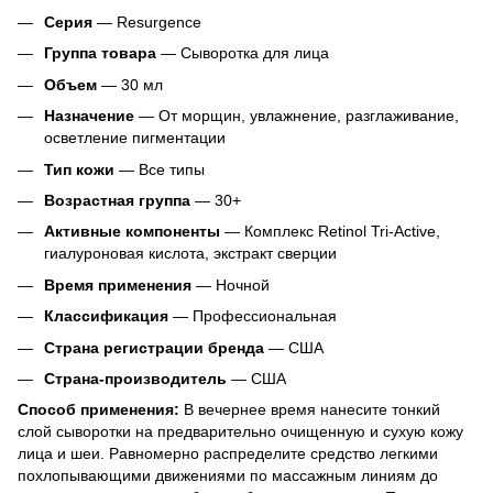
Серия
— Resurgence
Группа товара
— Сыворотка для лица
Объем
— 30 мл
Назначение
— От морщин, увлажнение, разглаживание,
осветление пигментации
Тип кожи
— Все типы
Возрастная группа
— 30+
Активные компоненты
— Комплекс Retinol Tri-Active,
гиалуроновая кислота, экстракт сверции
Время применения
— Ночной
Классификация
— Профессиональная
Страна регистрации бренда
— США
Страна-производитель
— США
Способ применения:
В вечернее время нанесите тонкий
слой сыворотки на предварительно очищенную и сухую кожу
лица и шеи. Равномерно распределите средство легкими
похлопывающими движениями по массажным линиям до