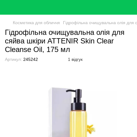
Косметика для обличчя
Гідрофільна очищувальна олія для с
Гідрофільна очищувальна олія для
сяйва шкіри ATTENIR Skin Clear
Cleanse Oil, 175 мл
Артикул:
245242
1 відгук