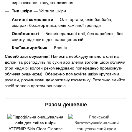
вирівнювання тону, зволоження
Тип шкіри
— Усі типи шкіри
Активні компоненти
— Олія аргани, олія баобаба,
екстракт безсмертника, олія кам'яної троянди
Особливості
— Без мінеральної олії, без парабенів, без
спирту, підходить для нарощених вій
Країна-виробник
— Японія
Спосіб застосування:
Нанесіть необхідну кількість олії на
долоні та розподіліть по сухій або злегка вологій шкірі обличчя
(при надмірі вологи рекомендовано попередньо промокнути
обличчя рушником). Обережно помасуйте шкіру круговими
рухами, розчиняючи декоративну косметику. Ретельно змийте
засіб теплою проточною водою.
Разом дешевше