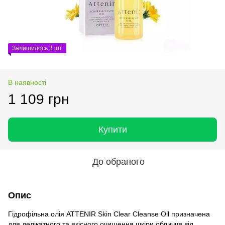
Залишилось 3 шт
В наявності
1 109 грн
Купити
До обраного
Опис
Гідрофільна олія ATTENIR Skin Clear Cleanse Oil призначена
для делікатного та якісного очищення шкіри обличчя від