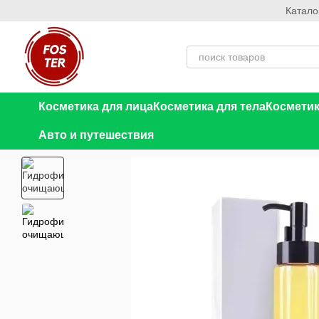
Катало
Перейти к основному контенту
Косметика для лица
Косметика для тела
Косметик
Авто и путешествия