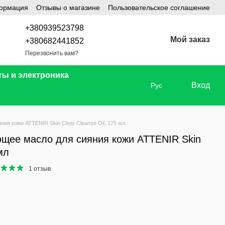
формация
Отзывы о магазине
Пользовательское соглашение
+380939523798
Мой заказ
+380682441852
Перезвонить вам?
ты и электроника
Вход
Рус
я кожи ATTENIR Skin Clear Cleanse Oil, 175 мл
щее масло для сияния кожи ATTENIR Skin
мл
1 отзыв