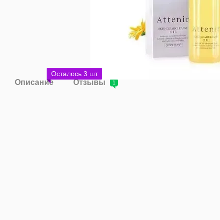
Осталось 3 шт
Описание
Отзывы
1