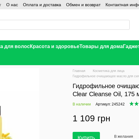
г
О нас
Оплата и доставка
Обмен и возврат
Контактная ин
а для волос
Красота и здоровье
Товары для дома
Гадже
Главная
Косметика для лица
Гидрофильное очищающее масло для сияни
Гидрофильное очищаю
Clear Cleanse Oil, 175 
В наличии
Артикул: 245242
1 109 грн
В желания
Купить