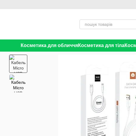
Перейти до основного контенту
Косметика для обличчя
Косметика для тіла
Косм