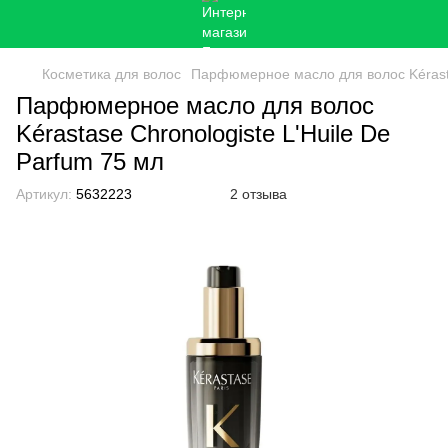
Косметика для волос
Парфюмерное масло для волос Kérastas
Парфюмерное масло для волос
Kérastase Chronologiste L'Huile De
Parfum 75 мл
Артикул:
5632223
2 отзыва