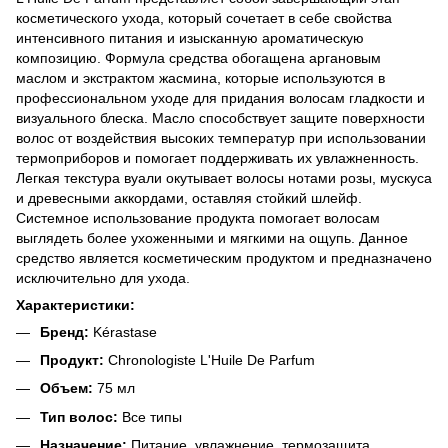
косметического ухода, который сочетает в себе свойства
интенсивного питания и изысканную ароматическую
композицию. Формула средства обогащена аргановым
маслом и экстрактом жасмина, которые используются в
профессиональном уходе для придания волосам гладкости и
визуального блеска. Масло способствует защите поверхности
волос от воздействия высоких температур при использовании
термоприборов и помогает поддерживать их увлажненность.
Легкая текстура вуали окутывает волосы нотами розы, мускуса
и древесными аккордами, оставляя стойкий шлейф.
Системное использование продукта помогает волосам
выглядеть более ухоженными и мягкими на ощупь. Данное
средство является косметическим продуктом и предназначено
исключительно для ухода.
Характеристики:
Бренд:
Kérastase
Продукт:
Chronologiste L'Huile De Parfum
Объем:
75 мл
Тип волос:
Все типы
Назначение:
Питание, увлажнение, термозащита,