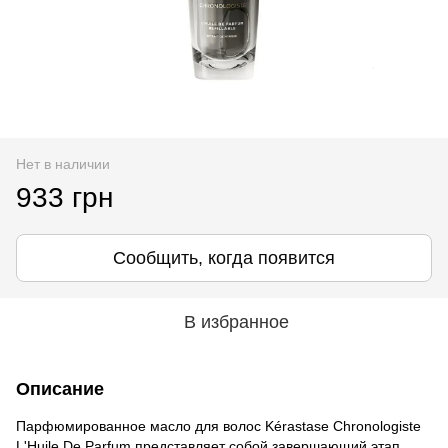
Нет в наличии
933 грн
Сообщить, когда появится
В избранное
Описание
Парфюмированное масло для волос Kérastase Chronologiste
L'Huile De Parfum представляет собой завершающий этап