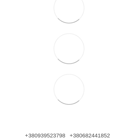
+380939523798
+380682441852