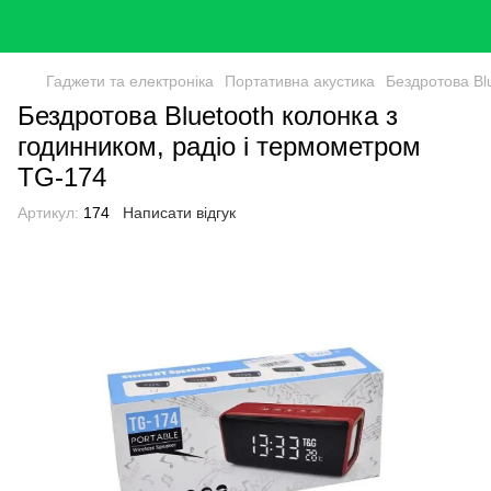
Гаджети та електроніка
Портативна акустика
Бездротова Bl
Бездротова Bluetooth колонка з
годинником, радіо і термометром
TG-174
Артикул:
174
Написати відгук