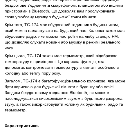
бездротове з'єднання зі смартфоном, планшетом або іншими
пристроями з Bluetooth, що дозволяє вам прослуховувати
свою улюблену музику з будь-якої точки кімнати.
Крім того, TG-174 має вбудований годинник з будильником,
який можна налаштувати на будь-який час. Колонка також має
вбудоване радіо, яке можна настроїти на любу станцію FM,
що дозволяє слухати новини або музику в режимі реального
часу.
Крім цього, TG-174 також має термометр, який відображає
температуру в приміщенні. Це корисна функція, яка
допомагає контролювати температуру в кімнаті, особливо в
холодну або теплу пору року.
Загалом, TG-174 є багатофункціональною колонкою, яка може
бути корисною для будь-якої кімнати в будинку або офісі.
Завдяки бездротовому з'єднанню Bluetooth, ви можете
насолоджуватися високоякісним звуком з будь-якого джерела
звуку, а також використовувати колонку як будильник, радіо та
термометр.
Характеристики: