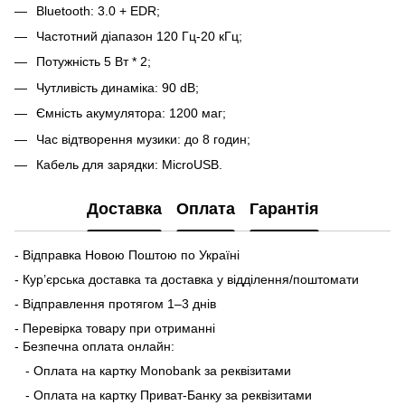
Bluetooth: 3.0 + EDR;
Частотний діапазон 120 Гц-20 кГц;
Потужність 5 Вт * 2;
Чутливість динаміка: 90 dB;
Ємність акумулятора: 1200 маг;
Час відтворення музики: до 8 годин;
Кабель для зарядки: MicroUSB.
Доставка
Оплата
Гарантія
- Відправка Новою Поштою по Україні
- Кур’єрська доставка та доставка у відділення/поштомати
- Відправлення протягом 1–3 днів
- Перевірка товару при отриманні
- Безпечна оплата онлайн:
- Оплата на картку Monobank за реквізитами
- Оплата на картку Приват-Банку за реквізитами