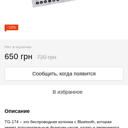
−10%
Нет в наличии
650 грн
720 грн
Сообщить, когда появится
В избранное
Описание
TG-174 – это беспроводная колонка с Bluetooth, которая
имеет дополнительные функции часов, радио и термометра.