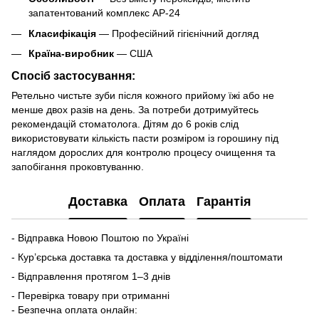
запатентований комплекс AP-24
Класифікація
— Професійний гігієнічний догляд
Країна-виробник
— США
Спосіб застосування:
Ретельно чистьте зуби після кожного прийому їжі або не
менше двох разів на день. За потреби дотримуйтесь
рекомендацій стоматолога. Дітям до 6 років слід
використовувати кількість пасти розміром із горошину під
наглядом дорослих для контролю процесу очищення та
запобігання проковтуванню.
Доставка
Оплата
Гарантія
- Відправка Новою Поштою по Україні
- Кур’єрська доставка та доставка у відділення/поштомати
- Відправлення протягом 1–3 днів
- Перевірка товару при отриманні
- Безпечна оплата онлайн: