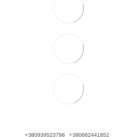
+380939523798
+380682441852