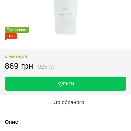
Топ продаж
−6%
В наявності
869 грн
925 грн
Купити
До обраного
Опис