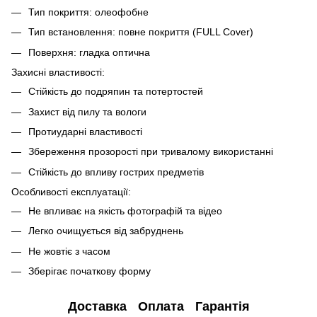
Тип покриття: олеофобне
Тип встановлення: повне покриття (FULL Cover)
Поверхня: гладка оптична
Захисні властивості:
Стійкість до подряпин та потертостей
Захист від пилу та вологи
Протиударні властивості
Збереження прозорості при тривалому використанні
Стійкість до впливу гострих предметів
Особливості експлуатації:
Не впливає на якість фотографій та відео
Легко очищується від забруднень
Не жовтіє з часом
Зберігає початкову форму
Доставка
Оплата
Гарантія