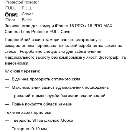
Опис
Захисне скло для камери iPhone 16 PRO / 16 PRO MAX
Camera Lens Protector FULL Cover
Професійний захист камери вашого смартфону з
використанням передових технологій виробництва захисних
стекол. Розроблено спеціально для забезпечення
максимального захисту без компромісів у якості фотографії та
відеозйомки.
Ключові переваги:
Відмінна прозорість оптичного скла
Максимальний захист від механічних пошкоджень
Тривалий термін служби без зміни властивостей
Повне покриття області камери
Технічні характеристики:
Твердість: 9H за шкалою Мооса
Товщина: 0.19 мм