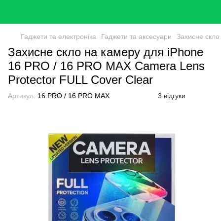
Гаджети та електроніка
Гаджети та аксесуари
Захисне скло
Захисне скло на камеру для iPhone
16 PRO / 16 PRO MAX Camera Lens
Protector FULL Cover Clear
Артикул:
16 PRO / 16 PRO MAX
3 відгуки