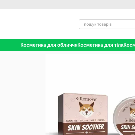
Перейти до основного контенту
Косметика для обличчя
Косметика для тіла
Косм