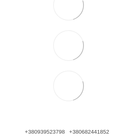
+380939523798
+380682441852