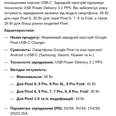
оснащеними портом USB-C. Зарядний пристрій підтримує
технологію USB Power Delivery 3.1 PPS. Він забезпечує різну
потужність заряджання залежно від моделі смартфона: 45 Вт
для серії Pixel 9, 30 Вт для серій Pixel 6, 7, 8 та Fold, а також
18 Вт для більш ранніх моделей Pixel.
Характеристики:
Назва продукту:
Мережевий зарядний пристрій Google
Pixel USB-C Charger.
Сумісність:
Смартфони Google Pixel та інші пристрої
Android з USB-C (Samsung, Xiaomi, Huawei та ін.).
Технологія заряджання:
USB Power Delivery 3.1 PPS.
Вихідна потужність:
Максимальна:
45 Вт.
Для Pixel 9, 9 Pro, 9 Pro XL, 9 Pro Fold:
45 Вт.
Для Pixel 6, 6 Pro, 7, 7 Pro, 8, 8 Pro, Fold:
30 Вт.
Для Pixel 1-5 та їх модифікацій:
18 Вт.
Параметри заряджання (PD):
5V/3A, 9V/3A, 15V/3A,
20V/2,25A.