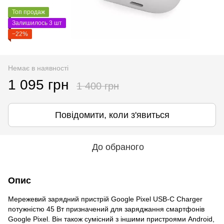
Топ продаж
Залишилось 3 шт
−22%
Немає в наявності
1 095 грн
1 400 грн
Повідомити, коли з'явиться
До обраного
Опис
Мережевий зарядний пристрій Google Pixel USB-C Charger
потужністю 45 Вт призначений для заряджання смартфонів
Google Pixel. Він також сумісний з іншими пристроями Android,