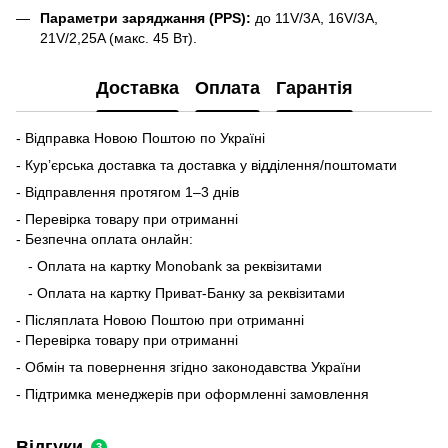
Параметри заряджання (PPS):
до 11V/3A, 16V/3A,
21V/2,25A (макс. 45 Вт).
Доставка
Оплата
Гарантія
- Відправка Новою Поштою по Україні
- Кур’єрська доставка та доставка у відділення/поштомати
- Відправлення протягом 1–3 днів
- Перевірка товару при отриманні
- Безпечна оплата онлайн:
- Оплата на картку Monobank за реквізитами
- Оплата на картку Приват-Банку за реквізитами
- Післяплата Новою Поштою при отриманні
- Перевірка товару при отриманні
- Обмін та повернення згідно законодавства України
- Підтримка менеджерів при оформленні замовлення
Відгуки
3