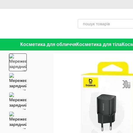
Перейти до основного контенту
Косметика для обличчя
Косметика для тіла
Косм