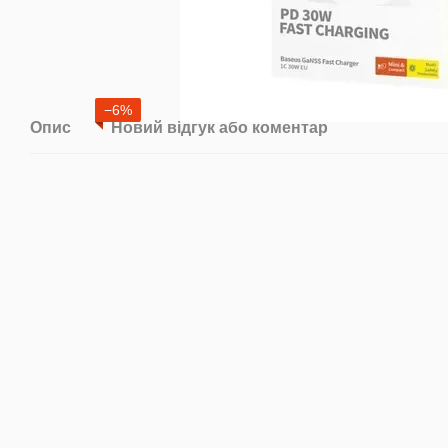
−6%
Опис
Новий відгук або коментар