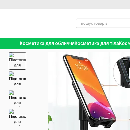
Перейти до основного контенту
Косметика для обличчя
Косметика для тіла
Косм