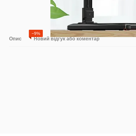
−9%
Опис
Новий відгук або коментар