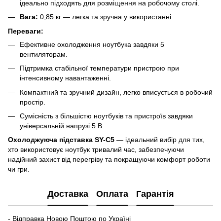
ідеально підходять для розміщення на робочому столі.
Вага:
0,85 кг — легка та зручна у використанні.
Переваги:
Ефективне охолодження ноутбука завдяки 5
вентиляторам.
Підтримка стабільної температури пристрою при
інтенсивному навантаженні.
Компактний та зручний дизайн, легко вписується в робочий
простір.
Сумісність з більшістю ноутбуків та пристроїв завдяки
універсальній напрузі 5 В.
Охолоджуюча підставка SY-C5
— ідеальний вибір для тих,
хто використовує ноутбук тривалий час, забезпечуючи
надійний захист від перегріву та покращуючи комфорт роботи
чи гри.
Доставка
Оплата
Гарантія
- Відправка Новою Поштою по Україні