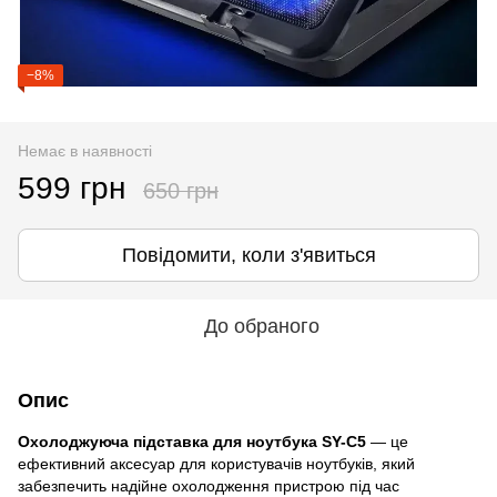
−8%
Немає в наявності
599 грн
650 грн
Повідомити, коли з'явиться
До обраного
Опис
Охолоджуюча підставка для ноутбука SY-C5
— це
ефективний аксесуар для користувачів ноутбуків, який
забезпечить надійне охолодження пристрою під час