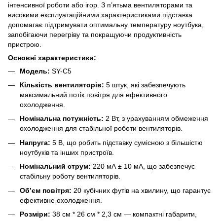
інтенсивної роботи або ігор. З п’ятьма вентиляторами та
високими експлуатаційними характеристиками підставка
допомагає підтримувати оптимальну температуру ноутбука,
запобігаючи перегріву та покращуючи продуктивність
пристрою.
Основні характеристики:
Модель:
SY-C5
Кількість вентиляторів:
5 штук, які забезпечують
максимальний потік повітря для ефективного
охолодження.
Номінальна потужність:
2 Вт, з урахуванням обмеження
охолодження для стабільної роботи вентиляторів.
Напруга:
5 В, що робить підставку сумісною з більшістю
ноутбуків та інших пристроїв.
Номінальний струм:
220 мА ± 10 мА, що забезпечує
стабільну роботу вентиляторів.
Об’єм повітря:
20 кубічних футів на хвилину, що гарантує
ефективне охолодження.
Розміри:
38 см * 26 см * 2,3 см — компактні габарити,