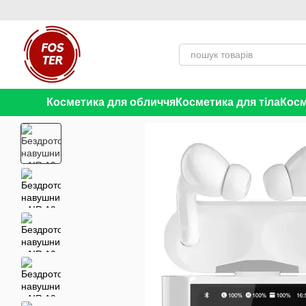
Перейти до основного контенту
Косметика для обличчя
Косметика для тіла
Косм