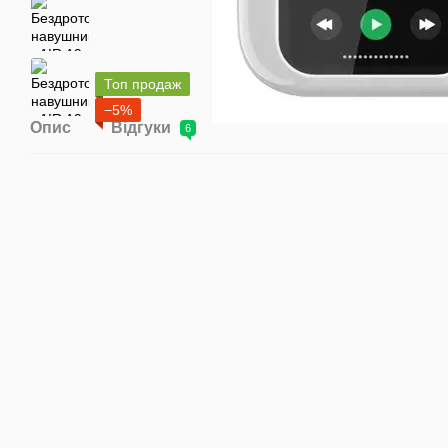
Топ продаж
−5%
Опис
Відгуки
6