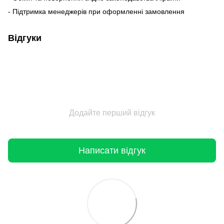
- Підтримка менеджерів при оформленні замовлення
Відгуки
Додайте перший відгук
Написати відгук