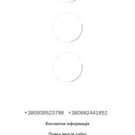
+380939523798
+380682441852
Контактна інформація
Повна версія сайту