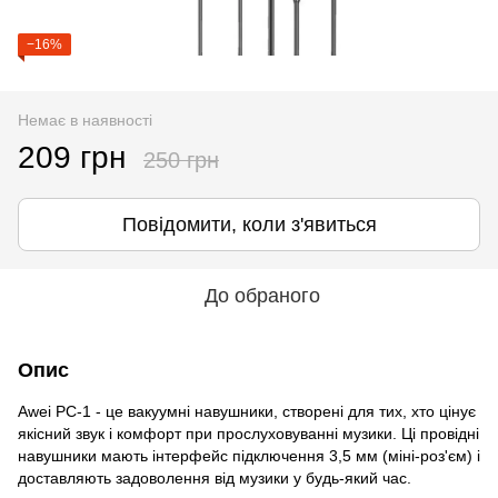
−16%
Немає в наявності
209 грн
250 грн
Повідомити, коли з'явиться
До обраного
Опис
Awei PC-1 - це вакуумні навушники, створені для тих, хто цінує
якісний звук і комфорт при прослуховуванні музики. Ці провідні
навушники мають інтерфейс підключення 3,5 мм (міні-роз'єм) і
доставляють задоволення від музики у будь-який час.