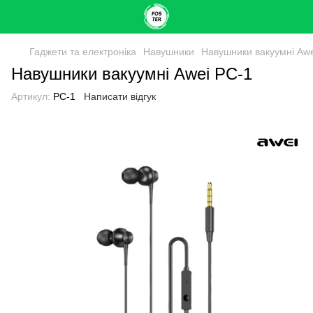
Гаджети та електроніка
Навушники
Навушники вакуумні Awe
Навушники вакуумні Awei PC-1
Артикул:
PC-1
Написати відгук