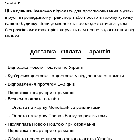
частоти.
Ці навушники ідеально підходять для прослуховування музики
в русі, в громадському транспорті або просто в тихому куточку
вашого будинку. Вони дозволяють насолоджуватися звуком
без розсіюючих факторів і дарують вам повне задоволення від
музики.
Доставка
Оплата
Гарантія
- Відправка Новою Поштою по Україні
- Кур’єрська доставка та доставка у відділення/поштомати
- Відправлення протягом 1–3 днів
- Перевірка товару при отриманні
- Безпечна оплата онлайн:
- Оплата на картку Monobank за реквізитами
- Оплата на картку Приват-Банку за реквізитами
- Післяплата Новою Поштою при отриманні
- Перевірка товару при отриманні
- Обмін та повернення згідно законодавства України