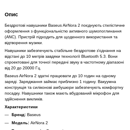
Опис
Бездротові навушники Baseus AirNora 2 поєднують стилістичне
оформлення з функціональністю активного шумопоглинання
(ANC). Пристрій підходить для щоденного використання та
відтворення музики.
Навушники забезпечують стабільне бездротове з'єднання на
відстані до 10 метрів завдяки технології Bluetooth 5.3. Вони
спроектовані для точної передачі звуку в частотному діапазоні
від 20 до 20000 Гц.
Baseus AirNora 2 здатні працювати до 10 годин на одному
заряді. Заряджання займає приблизно 1 годину. Вакуумна
конструкція та силіконові амбушюри забезпечують комфортну
посадку. Навушники також мають вбудований мікрофон для
здійснення викликів.
Характеристики
Бренд:
Baseus
Модель:
AirNora 2