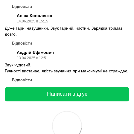
Відповісти
Аліна Коваленко
14.06.2025 в 15:15
Дуже гарні навушники. Звук гарний, чистий. Зарядка тримає
довго.
Відповісти
Андрій Єфімович
13.04.2025 в 12:51
Звук чудовий.
Гучності вистачає, якість звучання при максимумі не страждає.
Відповісти
Написати відгук