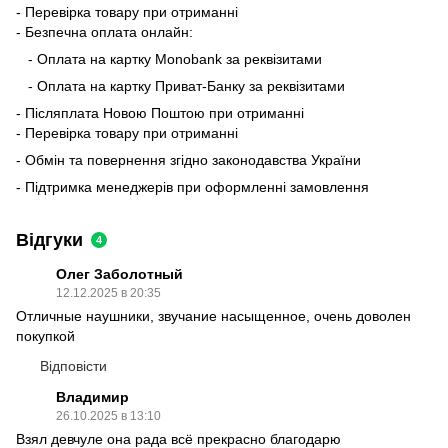
- Перевірка товару при отриманні
- Безпечна оплата онлайн:
- Оплата на картку Monobank за реквізитами
- Оплата на картку Приват-Банку за реквізитами
- Післяплата Новою Поштою при отриманні
- Перевірка товару при отриманні
- Обмін та повернення згідно законодавства України
- Підтримка менеджерів при оформленні замовлення
Відгуки
4
Олег Заболотный
12.12.2025 в 20:35
Отличные наушники, звучание насыщенное, очень доволен
покупкой
Відповісти
Владимир
26.10.2025 в 13:10
Взял девчуле она рада всё прекрасно благодарю