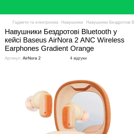
Гаджети та електроніка
Навушники
Навушники Бездротові Bl
Навушники Бездротові Bluetooth у
кейсі Baseus AirNora 2 ANC Wireless
Earphones Gradient Orange
Артикул:
AirNora 2
4 відгуки