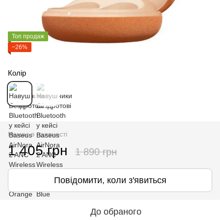
Топ продаж
−26%
Колір
Немає в наявності
1 405 грн
1 890 грн
Повідомити, коли з'явиться
До обраного