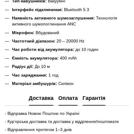
Тип навушників:
Вакуумні
Інтерфейс підключення:
Bluetooth 5.3
Наявність активного шумозаглушення:
Технологія
активного шумопоглинання ANC
Мікрофон:
Вбудований
Частотний діапазон:
20 – 20000 Hz
Час роботи від акумулятора:
до 10 годин
Ємність акумулятора:
400 mAh
Радіус дії:
До 10 м
Час заряджання:
1 год
Матеріал амбушурів:
Силікон
Доставка
Оплата
Гарантія
- Відправка Новою Поштою по Україні
- Кур’єрська доставка та доставка у відділення/поштомати
- Відправлення протягом 1–3 днів