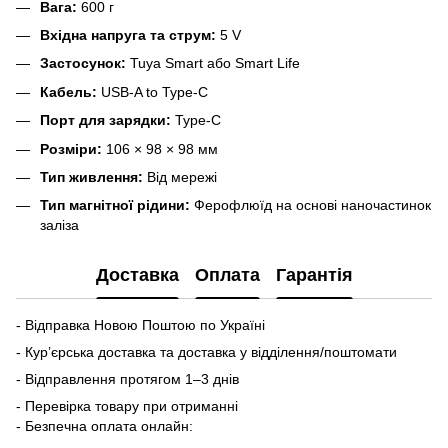
Вага:
600 г
Вхідна напруга та струм:
5 V
Застосунок:
Tuya Smart або Smart Life
Кабель:
USB-A to Type-C
Порт для зарядки:
Type-C
Розміри:
106 × 98 × 98 мм
Тип живлення:
Від мережі
Тип магнітної рідини:
Ферофлюїд на основі наночастинок
заліза
Доставка
Оплата
Гарантія
- Відправка Новою Поштою по Україні
- Кур’єрська доставка та доставка у відділення/поштомати
- Відправлення протягом 1–3 днів
- Перевірка товару при отриманні
- Безпечна оплата онлайн: