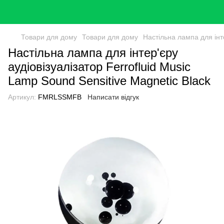
Товари для дому
Товари для дому
Настільна лампа для інте
Настільна лампа для інтер'єру
аудіовізуалізатор Ferrofluid Music
Lamp Sound Sensitive Magnetic Black
Артикул:
FMRLSSMFB
Написати відгук