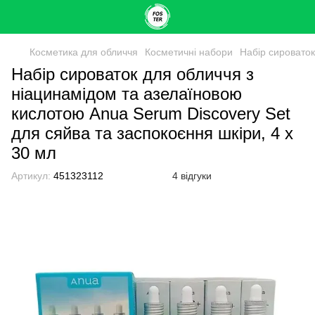
Косметика для обличчя
Косметичні набори
Набір сироваток
Набір сироваток для обличчя з
ніацинамідом та азелаїновою
кислотою Anua Serum Discovery Set
для сяйва та заспокоєння шкіри, 4 x
30 мл
Артикул:
451323112
4 відгуки