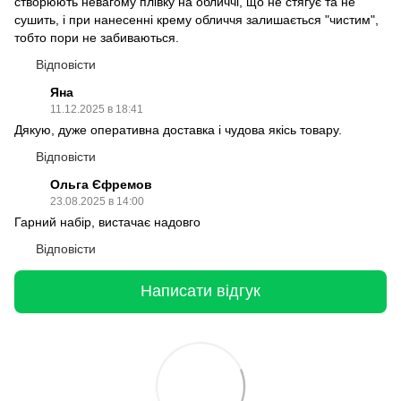
створюють невагому плівку на обличчі, що не стягує та не
сушить, і при нанесенні крему обличчя залишається "чистим",
тобто пори не забиваються.
Відповісти
Яна
11.12.2025 в 18:41
Дякую, дуже оперативна доставка і чудова якісь товару.
Відповісти
Ольга Єфремов
23.08.2025 в 14:00
Гарний набір, вистачає надовго
Відповісти
Написати відгук