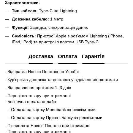
Характеристики:
Тип кабелю:
Type-C на Lightning
Довжина кабелю:
1 метр
Функції:
Зарядка, синхронізація даних
Сумісність:
Пристрої Apple з роз'ємом Lightning (iPhone,
iPad, iPod) та пристрої з портом USB Type-C.
Доставка
Оплата
Гарантія
- Відправка Новою Поштою по Україні
- Кур’єрська доставка та доставка у відділення/поштомати
- Відправлення протягом 1–3 днів
- Перевірка товару при отриманні
- Безпечна оплата онлайн:
- Оплата на картку Monobank за реквізитами
- Оплата на картку Приват-Банку за реквізитами
- Післяплата Новою Поштою при отриманні
- Перевірка товару при отриманні