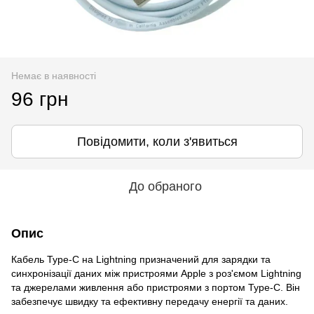
Немає в наявності
96 грн
Повідомити, коли з'явиться
До обраного
Опис
Кабель Type-C на Lightning призначений для зарядки та
синхронізації даних між пристроями Apple з роз'ємом Lightning
та джерелами живлення або пристроями з портом Type-C. Він
забезпечує швидку та ефективну передачу енергії та даних.