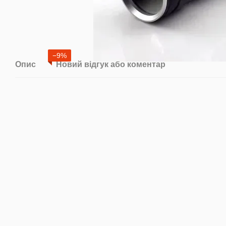
−9%
Опис
Новий відгук або коментар