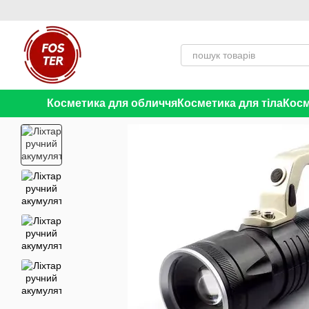
Перейти до основного контенту
Косметика для обличчя
Косметика для тіла
Косм