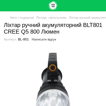
Авто і подорожі
Ліхтарі, світильники
Ліхтар ручний акумул
Ліхтар ручний акумуляторний BLT801
CREE Q5 800 Люмен
Артикул:
BL-801
Написати відгук