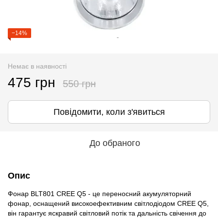
−14%
Немає в наявності
475 грн
550 грн
Повідомити, коли з'явиться
До обраного
Опис
Фонар BLT801 CREE Q5 - це переносний акумуляторний
фонар, оснащений високоефективним світлодіодом CREE Q5,
він гарантує яскравий світловий потік та дальність свічення до