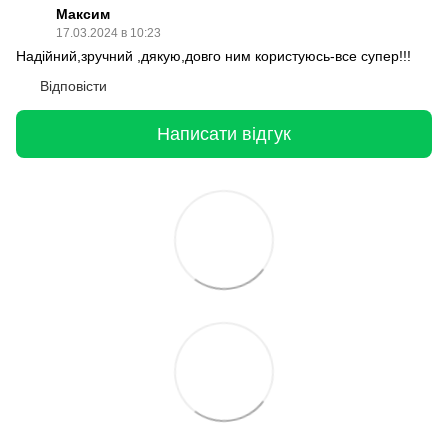
Максим
17.03.2024 в 10:23
Надійний,зручний ,дякую,довго ним користуюсь-все супер!!!
Відповісти
Написати відгук