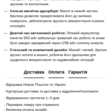
зручним та екологічним.
Сильна магнітна адсорбція:
Магніт в нижній частині
брелока дозволяє прикріплювати його до залізних
поверхонь, забезпечуючи зручність використання в різних
ситуаціях.
Довгий час автономної роботи:
Літієвий акумулятор
ємністю 650 мАг забезпечує тривалий час роботи та може
бути швидко заряджений через USB або сонячну енергію.
Стильний та компактний дизайн:
Малий і легкий, брелок
зручно носити в кишені, роблячи його ідеальним для
щоденного використання та надзвичайних ситуацій.
Доставка
Оплата
Гарантія
- Відправка Новою Поштою по Україні
- Кур’єрська доставка та доставка у відділення/поштомати
- Відправлення протягом 1–3 днів
- Перевірка товару при отриманні
- Безпечна оплата онлайн: