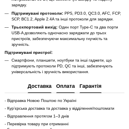
зарядку.
Підтримувані протоколи:
PPS, PD3.0, QC3.0, AFC, FCP,
SCP, BC1.2, Apple 2.4A та інші протоколи для зарядки.
Трьохпортовий вихід:
Один порт Type-C та два порти
USB-A дозволяють одночасно заряджати до трьох
пристроїв, забезпечуючи максимальну гнучкість та
зручність.
Підтримувані пристрої:
Смартфони, планшети, ноутбуки та інші гаджети, що
підтримують протоколи PD, QC та інші, забезпечують
універсальність і зручність використання.
Доставка
Оплата
Гарантія
- Відправка Новою Поштою по Україні
- Кур’єрська доставка та доставка у відділення/поштомати
- Відправлення протягом 1–3 днів
- Перевірка товару при отриманні