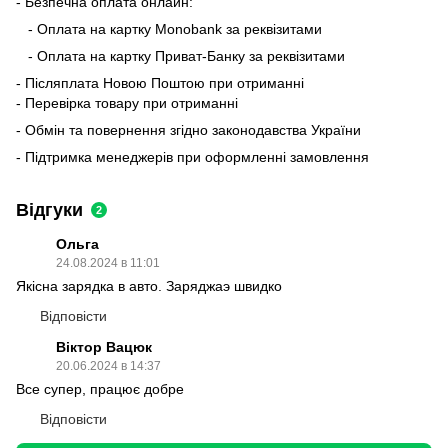
- Безпечна оплата онлайн:
- Оплата на картку Monobank за реквізитами
- Оплата на картку Приват-Банку за реквізитами
- Післяплата Новою Поштою при отриманні
- Перевірка товару при отриманні
- Обмін та повернення згідно законодавства України
- Підтримка менеджерів при оформленні замовлення
Відгуки
2
Ольга
24.08.2024 в 11:01
Якісна зарядка в авто. Заряджаэ швидко
Відповісти
Віктор Вацюк
20.06.2024 в 14:37
Все супер, працює добре
Відповісти