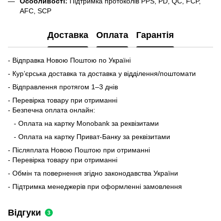
Особливості:
Підтримка протоколів PPS, PD, QC, FCP,
AFC, SCP
Доставка
Оплата
Гарантія
- Відправка Новою Поштою по Україні
- Кур’єрська доставка та доставка у відділення/поштомати
- Відправлення протягом 1–3 днів
- Перевірка товару при отриманні
- Безпечна оплата онлайн:
- Оплата на картку Monobank за реквізитами
- Оплата на картку Приват-Банку за реквізитами
- Післяплата Новою Поштою при отриманні
- Перевірка товару при отриманні
- Обмін та повернення згідно законодавства України
- Підтримка менеджерів при оформленні замовлення
Відгуки
3