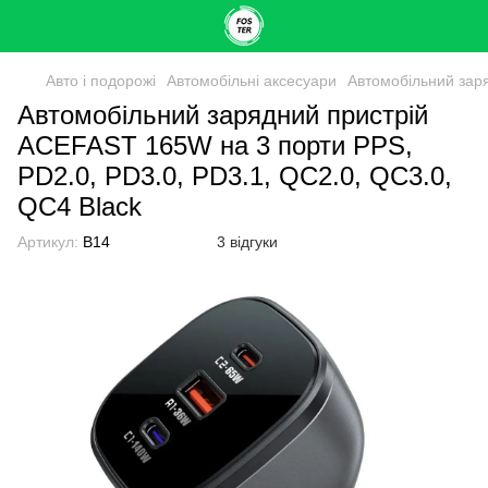
Авто і подорожі
Автомобільні аксесуари
Автомобільний заря
Автомобільний зарядний пристрій
ACEFAST 165W на 3 порти PPS,
PD2.0, PD3.0, PD3.1, QC2.0, QC3.0,
QC4 Black
Артикул:
B14
3 відгуки