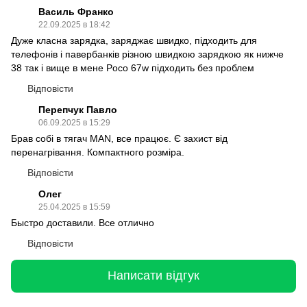
Василь Франко
22.09.2025 в 18:42
Дуже класна зарядка, заряджає швидко, підходить для
телефонів і павербанків різною швидкою зарядкою як нижче
38 так і вище в мене Poco 67w підходить без проблем
Відповісти
Перепчук Павло
06.09.2025 в 15:29
Брав собі в тягач MAN, все працює. Є захист від
перенагрівання. Компактного розміра.
Відповісти
Олег
25.04.2025 в 15:59
Быстро доставили. Все отлично
Відповісти
Написати відгук