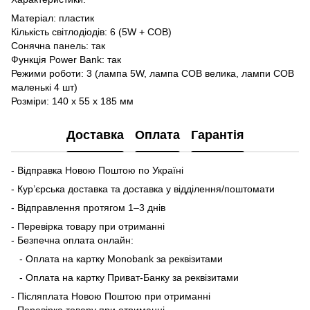
Матеріал: пластик
Кількість світлодіодів: 6 (5W + COB)
Сонячна панель: так
Функція Power Bank: так
Режими роботи: 3 (лампа 5W, лампа СОВ велика, лампи СОВ
маленькі 4 шт)
Розміри: 140 х 55 х 185 мм
Доставка
Оплата
Гарантія
- Відправка Новою Поштою по Україні
- Кур’єрська доставка та доставка у відділення/поштомати
- Відправлення протягом 1–3 днів
- Перевірка товару при отриманні
- Безпечна оплата онлайн:
- Оплата на картку Monobank за реквізитами
- Оплата на картку Приват-Банку за реквізитами
- Післяплата Новою Поштою при отриманні
- Перевірка товару при отриманні