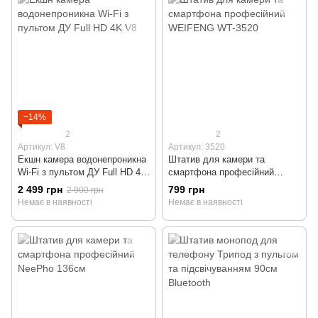
−14%
2
2
Артикул: V8
Артикул: 3520
Екшн камера водонепроникна
Штатив для камери та
Wi-Fi з пультом ДУ Full HD 4K
смартфона професійний
V8
WEIFENG WT-3520
2 499 грн
799 грн
2 900 грн
Немає в наявності
Немає в наявності