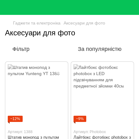
Гаджети та електроніка
Аксесуари для фото
Аксесуари для фото
Фільтр
За популярністю
−12%
−9%
Артикул: 1388
Артикул: Photobox
Штатив монопод з пультом
Лайтбокс фотобокс photobox з